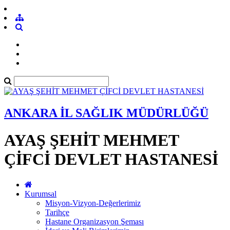
ANKARA İL SAĞLIK MÜDÜRLÜĞÜ
AYAŞ ŞEHİT MEHMET
ÇİFCİ DEVLET HASTANESİ
Kurumsal
Misyon-Vizyon-Değerlerimiz
Tarihçe
Hastane Organizasyon Şeması