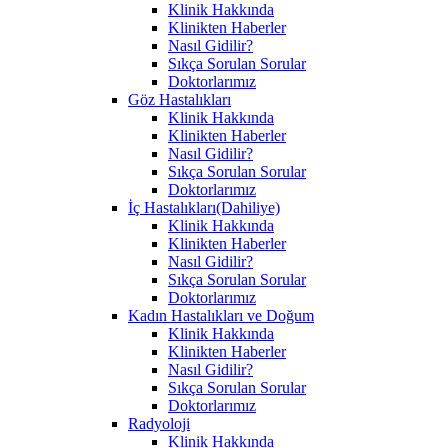
Klinik Hakkında
Klinikten Haberler
Nasıl Gidilir?
Sıkça Sorulan Sorular
Doktorlarımız
Göz Hastalıkları
Klinik Hakkında
Klinikten Haberler
Nasıl Gidilir?
Sıkça Sorulan Sorular
Doktorlarımız
İç Hastalıkları(Dahiliye)
Klinik Hakkında
Klinikten Haberler
Nasıl Gidilir?
Sıkça Sorulan Sorular
Doktorlarımız
Kadın Hastalıkları ve Doğum
Klinik Hakkında
Klinikten Haberler
Nasıl Gidilir?
Sıkça Sorulan Sorular
Doktorlarımız
Radyoloji
Klinik Hakkında