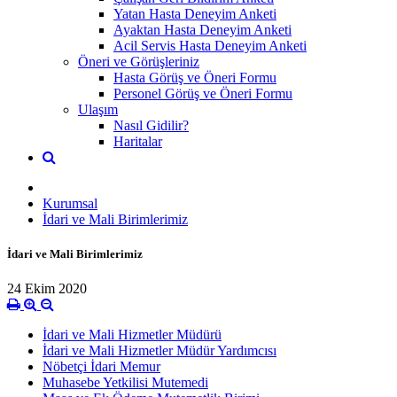
Yatan Hasta Deneyim Anketi
Ayaktan Hasta Deneyim Anketi
Acil Servis Hasta Deneyim Anketi
Öneri ve Görüşleriniz
Hasta Görüş ve Öneri Formu
Personel Görüş ve Öneri Formu
Ulaşım
Nasıl Gidilir?
Haritalar
Kurumsal
İdari ve Mali Birimlerimiz
İdari ve Mali Birimlerimiz
24 Ekim 2020
İdari ve Mali Hizmetler Müdürü
İdari ve Mali Hizmetler Müdür Yardımcısı
Nöbetçi İdari Memur
Muhasebe Yetkilisi Mutemedi