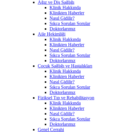
Ağız ve Diş Sağlığı
Klinik Hakkında
Klinikten Haberler
Nasıl Gidilir?
Sıkça Sorulan Sorular
Doktorlarımız
Aile Hekimliği
Klinik Hakkında
Klinikten Haberler
Nasıl Gidilir?
Sıkça Sorulan Sorular
Doktorlarımız
Çocuk Sağlığı ve Hastalıkları
Klinik Hakkında
Klinikten Haberler
Nasıl Gidilir?
Sıkça Sorulan Sorular
Doktorlarımız
Fiziksel Tıp ve Rehabilitasyon
Klinik Hakkında
Klinikten Haberler
Nasıl Gidilir?
Sıkça Sorulan Sorular
Doktorlarımız
Genel Cerrahi