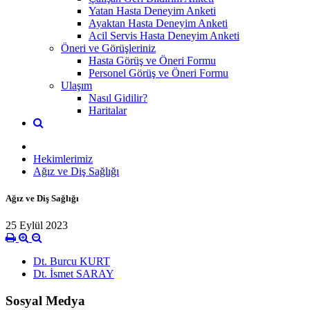
Yatan Hasta Deneyim Anketi
Ayaktan Hasta Deneyim Anketi
Acil Servis Hasta Deneyim Anketi
Öneri ve Görüşleriniz
Hasta Görüş ve Öneri Formu
Personel Görüş ve Öneri Formu
Ulaşım
Nasıl Gidilir?
Haritalar
Hekimlerimiz
Ağız ve Diş Sağlığı
Ağız ve Diş Sağlığı
25 Eylül 2023
Dt. Burcu KURT
Dt. İsmet SARAY
Sosyal Medya