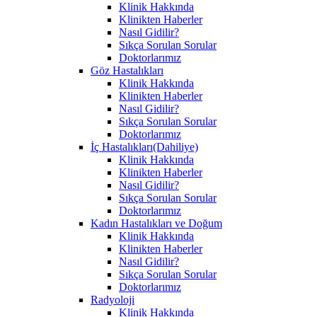
Klinik Hakkında
Klinikten Haberler
Nasıl Gidilir?
Sıkça Sorulan Sorular
Doktorlarımız
Göz Hastalıkları
Klinik Hakkında
Klinikten Haberler
Nasıl Gidilir?
Sıkça Sorulan Sorular
Doktorlarımız
İç Hastalıkları(Dahiliye)
Klinik Hakkında
Klinikten Haberler
Nasıl Gidilir?
Sıkça Sorulan Sorular
Doktorlarımız
Kadın Hastalıkları ve Doğum
Klinik Hakkında
Klinikten Haberler
Nasıl Gidilir?
Sıkça Sorulan Sorular
Doktorlarımız
Radyoloji
Klinik Hakkında