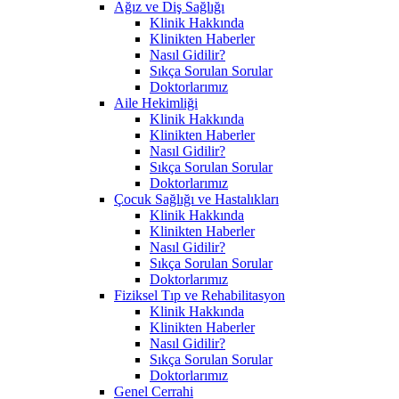
Ağız ve Diş Sağlığı
Klinik Hakkında
Klinikten Haberler
Nasıl Gidilir?
Sıkça Sorulan Sorular
Doktorlarımız
Aile Hekimliği
Klinik Hakkında
Klinikten Haberler
Nasıl Gidilir?
Sıkça Sorulan Sorular
Doktorlarımız
Çocuk Sağlığı ve Hastalıkları
Klinik Hakkında
Klinikten Haberler
Nasıl Gidilir?
Sıkça Sorulan Sorular
Doktorlarımız
Fiziksel Tıp ve Rehabilitasyon
Klinik Hakkında
Klinikten Haberler
Nasıl Gidilir?
Sıkça Sorulan Sorular
Doktorlarımız
Genel Cerrahi