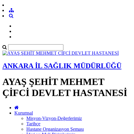
ANKARA İL SAĞLIK MÜDÜRLÜĞÜ
AYAŞ ŞEHİT MEHMET
ÇİFCİ DEVLET HASTANESİ
Kurumsal
Misyon-Vizyon-Değerlerimiz
Tarihçe
Hastane Organizasyon Şeması