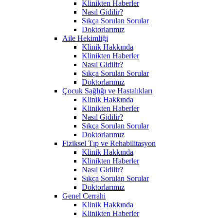
Klinikten Haberler
Nasıl Gidilir?
Sıkça Sorulan Sorular
Doktorlarımız
Aile Hekimliği
Klinik Hakkında
Klinikten Haberler
Nasıl Gidilir?
Sıkça Sorulan Sorular
Doktorlarımız
Çocuk Sağlığı ve Hastalıkları
Klinik Hakkında
Klinikten Haberler
Nasıl Gidilir?
Sıkça Sorulan Sorular
Doktorlarımız
Fiziksel Tıp ve Rehabilitasyon
Klinik Hakkında
Klinikten Haberler
Nasıl Gidilir?
Sıkça Sorulan Sorular
Doktorlarımız
Genel Cerrahi
Klinik Hakkında
Klinikten Haberler