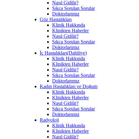
Nasıl Gidilir?
Sıkça Sorulan Sorular
Doktorlarımız
Göz Hastalıkları
Klinik Hakkında
Klinikten Haberler
Nasıl Gidilir?
Sıkça Sorulan Sorular
Doktorlarımız
İç Hastalıkları(Dahiliye)
Klinik Hakkında
Klinikten Haberler
Nasıl Gidilir?
Sıkça Sorulan Sorular
Doktorlarımız
Kadın Hastalıkları ve Doğum
Klinik Hakkında
Klinikten Haberler
Nasıl Gidilir?
Sıkça Sorulan Sorular
Doktorlarımız
Radyoloji
Klinik Hakkında
Klinikten Haberler
Nasıl Gidilir?