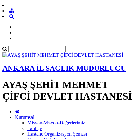
ANKARA İL SAĞLIK MÜDÜRLÜĞÜ
AYAŞ ŞEHİT MEHMET
ÇİFCİ DEVLET HASTANESİ
Kurumsal
Misyon-Vizyon-Değerlerimiz
Tarihçe
Hastane Organizasyon Şeması