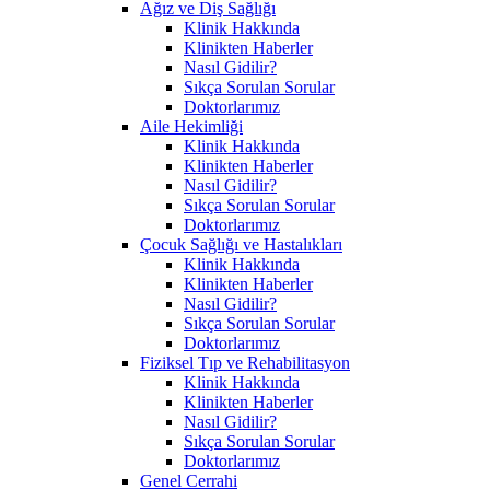
Ağız ve Diş Sağlığı
Klinik Hakkında
Klinikten Haberler
Nasıl Gidilir?
Sıkça Sorulan Sorular
Doktorlarımız
Aile Hekimliği
Klinik Hakkında
Klinikten Haberler
Nasıl Gidilir?
Sıkça Sorulan Sorular
Doktorlarımız
Çocuk Sağlığı ve Hastalıkları
Klinik Hakkında
Klinikten Haberler
Nasıl Gidilir?
Sıkça Sorulan Sorular
Doktorlarımız
Fiziksel Tıp ve Rehabilitasyon
Klinik Hakkında
Klinikten Haberler
Nasıl Gidilir?
Sıkça Sorulan Sorular
Doktorlarımız
Genel Cerrahi