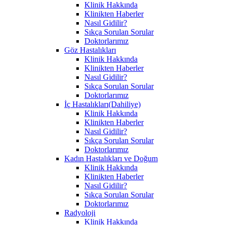
Klinik Hakkında
Klinikten Haberler
Nasıl Gidilir?
Sıkça Sorulan Sorular
Doktorlarımız
Göz Hastalıkları
Klinik Hakkında
Klinikten Haberler
Nasıl Gidilir?
Sıkça Sorulan Sorular
Doktorlarımız
İç Hastalıkları(Dahiliye)
Klinik Hakkında
Klinikten Haberler
Nasıl Gidilir?
Sıkça Sorulan Sorular
Doktorlarımız
Kadın Hastalıkları ve Doğum
Klinik Hakkında
Klinikten Haberler
Nasıl Gidilir?
Sıkça Sorulan Sorular
Doktorlarımız
Radyoloji
Klinik Hakkında