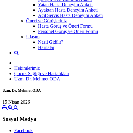
Yatan Hasta Deneyim Anketi
Ayaktan Hasta Deneyim Anketi
Acil Servis Hasta Deneyim Anketi
Öneri ve Görüşleriniz
Hasta Görüş ve Öneri Formu
Personel Görüş ve Öneri Formu
Ulaşım
Nasıl Gidilir?
Haritalar
Hekimlerimiz
Çocuk Sağlığı ve Hastalıkları
Uzm. Dr. Mehmet ODA
Uzm. Dr. Mehmet ODA
15 Nisan 2026
Sosyal Medya
Facebook