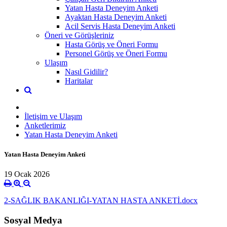
Yatan Hasta Deneyim Anketi
Ayaktan Hasta Deneyim Anketi
Acil Servis Hasta Deneyim Anketi
Öneri ve Görüşleriniz
Hasta Görüş ve Öneri Formu
Personel Görüş ve Öneri Formu
Ulaşım
Nasıl Gidilir?
Haritalar
İletişim ve Ulaşım
Anketlerimiz
Yatan Hasta Deneyim Anketi
Yatan Hasta Deneyim Anketi
19 Ocak 2026
2-SAĞLIK BAKANLIĞI-YATAN HASTA ANKETİ.docx
Sosyal Medya