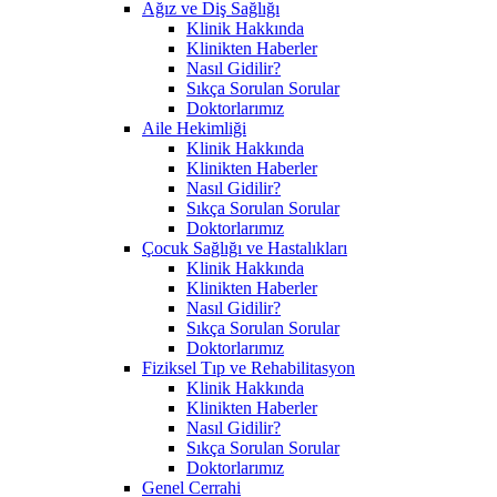
Ağız ve Diş Sağlığı
Klinik Hakkında
Klinikten Haberler
Nasıl Gidilir?
Sıkça Sorulan Sorular
Doktorlarımız
Aile Hekimliği
Klinik Hakkında
Klinikten Haberler
Nasıl Gidilir?
Sıkça Sorulan Sorular
Doktorlarımız
Çocuk Sağlığı ve Hastalıkları
Klinik Hakkında
Klinikten Haberler
Nasıl Gidilir?
Sıkça Sorulan Sorular
Doktorlarımız
Fiziksel Tıp ve Rehabilitasyon
Klinik Hakkında
Klinikten Haberler
Nasıl Gidilir?
Sıkça Sorulan Sorular
Doktorlarımız
Genel Cerrahi