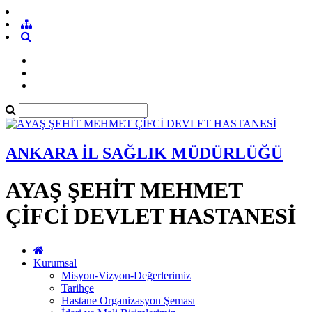
ANKARA İL SAĞLIK MÜDÜRLÜĞÜ
AYAŞ ŞEHİT MEHMET
ÇİFCİ DEVLET HASTANESİ
Kurumsal
Misyon-Vizyon-Değerlerimiz
Tarihçe
Hastane Organizasyon Şeması