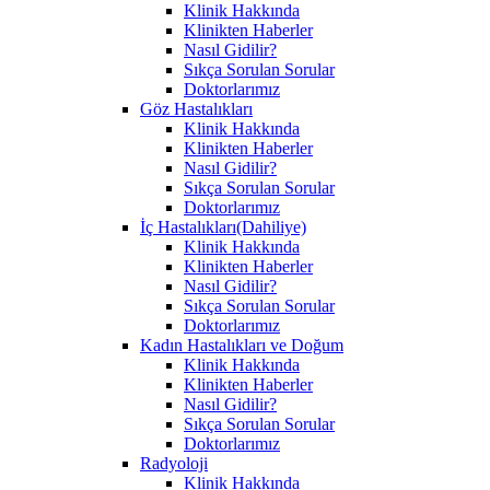
Klinik Hakkında
Klinikten Haberler
Nasıl Gidilir?
Sıkça Sorulan Sorular
Doktorlarımız
Göz Hastalıkları
Klinik Hakkında
Klinikten Haberler
Nasıl Gidilir?
Sıkça Sorulan Sorular
Doktorlarımız
İç Hastalıkları(Dahiliye)
Klinik Hakkında
Klinikten Haberler
Nasıl Gidilir?
Sıkça Sorulan Sorular
Doktorlarımız
Kadın Hastalıkları ve Doğum
Klinik Hakkında
Klinikten Haberler
Nasıl Gidilir?
Sıkça Sorulan Sorular
Doktorlarımız
Radyoloji
Klinik Hakkında