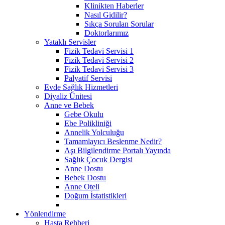
Klinikten Haberler
Nasıl Gidilir?
Sıkça Sorulan Sorular
Doktorlarımız
Yataklı Servisler
Fizik Tedavi Servisi 1
Fizik Tedavi Servisi 2
Fizik Tedavi Servisi 3
Palyatif Servisi
Evde Sağlık Hizmetleri
Diyaliz Ünitesi
Anne ve Bebek
Gebe Okulu
Ebe Polikliniği
Annelik Yolculuğu
Tamamlayıcı Beslenme Nedir?
Aşı Bilgilendirme Portalı Yayında
Sağlık Çocuk Dergisi
Anne Dostu
Bebek Dostu
Anne Oteli
Doğum İstatistikleri
Yönlendirme
Hasta Rehberi