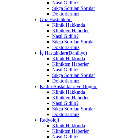
Nasıl Gidilir?
Sıkça Sorulan Sorular
Doktorlarımız
Göz Hastalıkları
Klinik Hakkında
Klinikten Haberler
Nasıl Gidilir?
Sıkça Sorulan Sorular
Doktorlarımız
İç Hastalıkları(Dahiliye)
Klinik Hakkında
Klinikten Haberler
Nasıl Gidilir?
Sıkça Sorulan Sorular
Doktorlarımız
Kadın Hastalıkları ve Doğum
Klinik Hakkında
Klinikten Haberler
Nasıl Gidilir?
Sıkça Sorulan Sorular
Doktorlarımız
Radyoloji
Klinik Hakkında
Klinikten Haberler
Nasıl Gidilir?