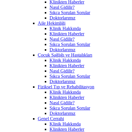
Klinikten Haberler
Nasıl Gidilir?
Sıkça Sorulan Sorular
Doktorlarımız
Aile Hekimliği
Klinik Hakkında
Klinikten Haberler
Nasıl Gidilir?
Sıkça Sorulan Sorular
Doktorlarımız
Çocuk Sağlığı ve Hastalıkları
Klinik Hakkında
Klinikten Haberler
Nasıl Gidilir?
Sıkça Sorulan Sorular
Doktorlarımız
Fiziksel Tıp ve Rehabilitasyon
Klinik Hakkında
Klinikten Haberler
Nasıl Gidilir?
Sıkça Sorulan Sorular
Doktorlarımız
Genel Cerrahi
Klinik Hakkında
Klinikten Haberler