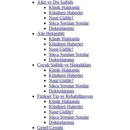
Ağız ve Diş Sağlığı
Klinik Hakkında
Klinikten Haberler
Nasıl Gidilir?
Sıkça Sorulan Sorular
Doktorlarımız
Aile Hekimliği
Klinik Hakkında
Klinikten Haberler
Nasıl Gidilir?
Sıkça Sorulan Sorular
Doktorlarımız
Çocuk Sağlığı ve Hastalıkları
Klinik Hakkında
Klinikten Haberler
Nasıl Gidilir?
Sıkça Sorulan Sorular
Doktorlarımız
Fiziksel Tıp ve Rehabilitasyon
Klinik Hakkında
Klinikten Haberler
Nasıl Gidilir?
Sıkça Sorulan Sorular
Doktorlarımız
Genel Cerrahi