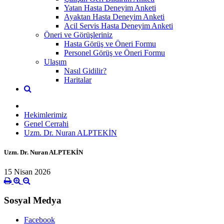
Yatan Hasta Deneyim Anketi
Ayaktan Hasta Deneyim Anketi
Acil Servis Hasta Deneyim Anketi
Öneri ve Görüşleriniz
Hasta Görüş ve Öneri Formu
Personel Görüş ve Öneri Formu
Ulaşım
Nasıl Gidilir?
Haritalar
Hekimlerimiz
Genel Cerrahi
Uzm. Dr. Nuran ALPTEKİN
Uzm. Dr. Nuran ALPTEKİN
15 Nisan 2026
Sosyal Medya
Facebook