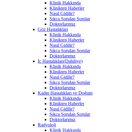
Klinik Hakkında
Klinikten Haberler
Nasıl Gidilir?
Sıkça Sorulan Sorular
Doktorlarımız
Göz Hastalıkları
Klinik Hakkında
Klinikten Haberler
Nasıl Gidilir?
Sıkça Sorulan Sorular
Doktorlarımız
İç Hastalıkları(Dahiliye)
Klinik Hakkında
Klinikten Haberler
Nasıl Gidilir?
Sıkça Sorulan Sorular
Doktorlarımız
Kadın Hastalıkları ve Doğum
Klinik Hakkında
Klinikten Haberler
Nasıl Gidilir?
Sıkça Sorulan Sorular
Doktorlarımız
Radyoloji
Klinik Hakkında