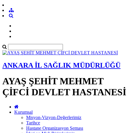
ANKARA İL SAĞLIK MÜDÜRLÜĞÜ
AYAŞ ŞEHİT MEHMET
ÇİFCİ DEVLET HASTANESİ
Kurumsal
Misyon-Vizyon-Değerlerimiz
Tarihçe
Hastane Organizasyon Şeması