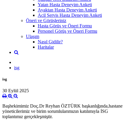
Yatan Hasta Deneyim Anketi
Ayaktan Hasta Deneyim Anketi
Acil Servis Hasta Deneyim Anketi
Öneri ve Görüşleriniz
Hasta Görüş ve Öneri Formu
Personel Görüş ve Öneri Formu
Ulaşım
Nasıl Gidilir?
Haritalar
isg
isg
30 Eylül 2025
Başhekimimiz Doç.Dr Reyhan ÖZTÜRK başkanlığında,hastane
yöneticilerimiz ve birim sorumlularımızın katılımıyla İSG
toplantımız gerçekleşmiştir.