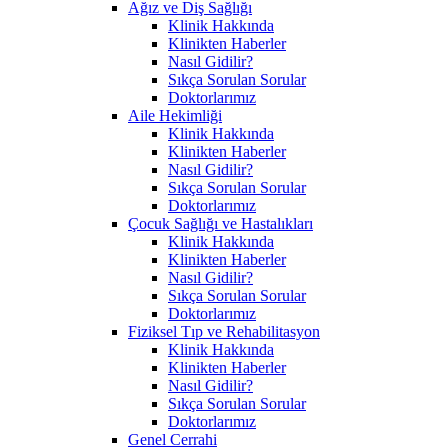
Ağız ve Diş Sağlığı
Klinik Hakkında
Klinikten Haberler
Nasıl Gidilir?
Sıkça Sorulan Sorular
Doktorlarımız
Aile Hekimliği
Klinik Hakkında
Klinikten Haberler
Nasıl Gidilir?
Sıkça Sorulan Sorular
Doktorlarımız
Çocuk Sağlığı ve Hastalıkları
Klinik Hakkında
Klinikten Haberler
Nasıl Gidilir?
Sıkça Sorulan Sorular
Doktorlarımız
Fiziksel Tıp ve Rehabilitasyon
Klinik Hakkında
Klinikten Haberler
Nasıl Gidilir?
Sıkça Sorulan Sorular
Doktorlarımız
Genel Cerrahi