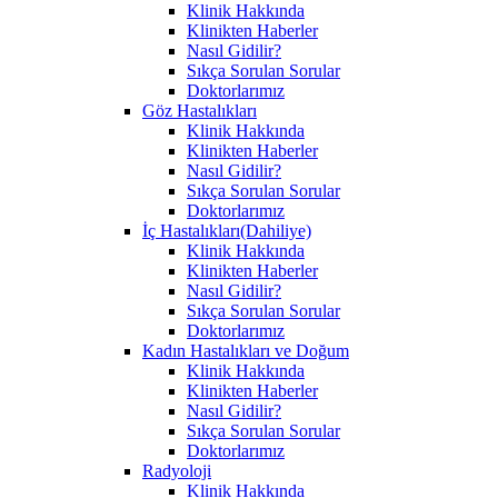
Klinik Hakkında
Klinikten Haberler
Nasıl Gidilir?
Sıkça Sorulan Sorular
Doktorlarımız
Göz Hastalıkları
Klinik Hakkında
Klinikten Haberler
Nasıl Gidilir?
Sıkça Sorulan Sorular
Doktorlarımız
İç Hastalıkları(Dahiliye)
Klinik Hakkında
Klinikten Haberler
Nasıl Gidilir?
Sıkça Sorulan Sorular
Doktorlarımız
Kadın Hastalıkları ve Doğum
Klinik Hakkında
Klinikten Haberler
Nasıl Gidilir?
Sıkça Sorulan Sorular
Doktorlarımız
Radyoloji
Klinik Hakkında