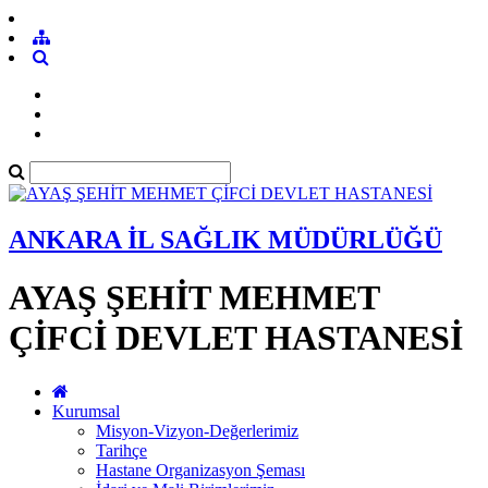
ANKARA İL SAĞLIK MÜDÜRLÜĞÜ
AYAŞ ŞEHİT MEHMET
ÇİFCİ DEVLET HASTANESİ
Kurumsal
Misyon-Vizyon-Değerlerimiz
Tarihçe
Hastane Organizasyon Şeması