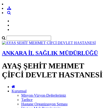
ANKARA İL SAĞLIK MÜDÜRLÜĞÜ
AYAŞ ŞEHİT MEHMET
ÇİFCİ DEVLET HASTANESİ
Kurumsal
Misyon-Vizyon-Değerlerimiz
Tarihçe
Hastane Organizasyon Şeması