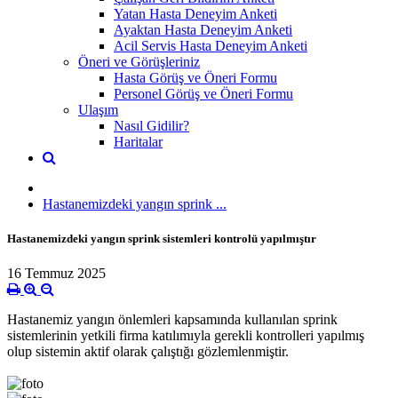
Yatan Hasta Deneyim Anketi
Ayaktan Hasta Deneyim Anketi
Acil Servis Hasta Deneyim Anketi
Öneri ve Görüşleriniz
Hasta Görüş ve Öneri Formu
Personel Görüş ve Öneri Formu
Ulaşım
Nasıl Gidilir?
Haritalar
Hastanemizdeki yangın sprink ...
Hastanemizdeki yangın sprink sistemleri kontrolü yapılmıştır
16 Temmuz 2025
Hastanemiz yangın önlemleri kapsamında kullanılan sprink
sistemlerinin yetkili firma katılımıyla gerekli kontrolleri yapılmış
olup sistemin aktif olarak çalıştığı gözlemlenmiştir.