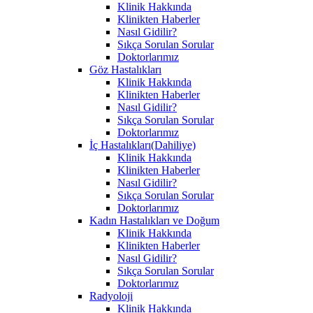
Klinik Hakkında
Klinikten Haberler
Nasıl Gidilir?
Sıkça Sorulan Sorular
Doktorlarımız
Göz Hastalıkları
Klinik Hakkında
Klinikten Haberler
Nasıl Gidilir?
Sıkça Sorulan Sorular
Doktorlarımız
İç Hastalıkları(Dahiliye)
Klinik Hakkında
Klinikten Haberler
Nasıl Gidilir?
Sıkça Sorulan Sorular
Doktorlarımız
Kadın Hastalıkları ve Doğum
Klinik Hakkında
Klinikten Haberler
Nasıl Gidilir?
Sıkça Sorulan Sorular
Doktorlarımız
Radyoloji
Klinik Hakkında