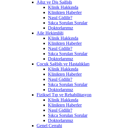
Ağız ve Diş Sağlığı
Klinik Hakkında
Klinikten Haberler
Nasıl Gidilir?
Sıkça Sorulan Sorular
Doktorlarımız
Aile Hekimliği
Klinik Hakkında
Klinikten Haberler
Nasıl Gidilir?
Sıkça Sorulan Sorular
Doktorlarımız
Çocuk Sağlığı ve Hastalıkları
Klinik Hakkında
Klinikten Haberler
Nasıl Gidilir?
Sıkça Sorulan Sorular
Doktorlarımız
Fiziksel Tıp ve Rehabilitasyon
Klinik Hakkında
Klinikten Haberler
Nasıl Gidilir?
Sıkça Sorulan Sorular
Doktorlarımız
Genel Cerrahi