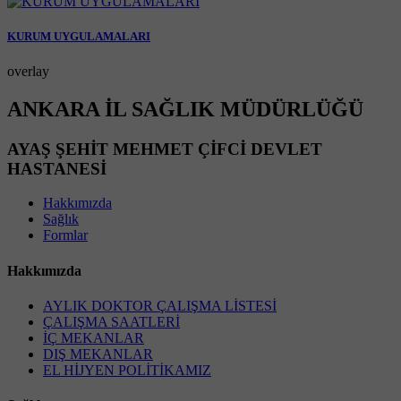
KURUM UYGULAMALARI
overlay
ANKARA İL SAĞLIK MÜDÜRLÜĞÜ
AYAŞ ŞEHİT MEHMET ÇİFCİ DEVLET
HASTANESİ
Hakkımızda
Sağlık
Formlar
Hakkımızda
AYLIK DOKTOR ÇALIŞMA LİSTESİ
ÇALIŞMA SAATLERİ
İÇ MEKANLAR
DIŞ MEKANLAR
EL HİJYEN POLİTİKAMIZ