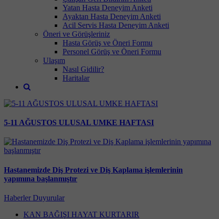
Yatan Hasta Deneyim Anketi
Ayaktan Hasta Deneyim Anketi
Acil Servis Hasta Deneyim Anketi
Öneri ve Görüşleriniz
Hasta Görüş ve Öneri Formu
Personel Görüş ve Öneri Formu
Ulaşım
Nasıl Gidilir?
Haritalar
5-11 AĞUSTOS ULUSAL UMKE HAFTASI
Hastanemizde Diş Protezi ve Diş Kaplama işlemlerinin
yapımına başlanmıştır
Haberler
Duyurular
KAN BAĞIŞI HAYAT KURTARIR