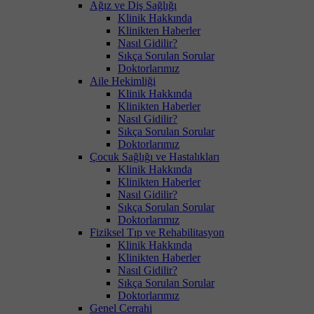
Ağız ve Diş Sağlığı
Klinik Hakkında
Klinikten Haberler
Nasıl Gidilir?
Sıkça Sorulan Sorular
Doktorlarımız
Aile Hekimliği
Klinik Hakkında
Klinikten Haberler
Nasıl Gidilir?
Sıkça Sorulan Sorular
Doktorlarımız
Çocuk Sağlığı ve Hastalıkları
Klinik Hakkında
Klinikten Haberler
Nasıl Gidilir?
Sıkça Sorulan Sorular
Doktorlarımız
Fiziksel Tıp ve Rehabilitasyon
Klinik Hakkında
Klinikten Haberler
Nasıl Gidilir?
Sıkça Sorulan Sorular
Doktorlarımız
Genel Cerrahi