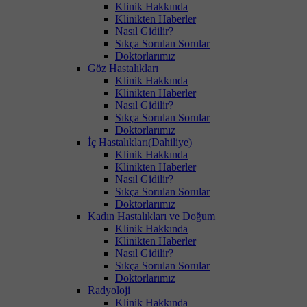
Klinik Hakkında
Klinikten Haberler
Nasıl Gidilir?
Sıkça Sorulan Sorular
Doktorlarımız
Göz Hastalıkları
Klinik Hakkında
Klinikten Haberler
Nasıl Gidilir?
Sıkça Sorulan Sorular
Doktorlarımız
İç Hastalıkları(Dahiliye)
Klinik Hakkında
Klinikten Haberler
Nasıl Gidilir?
Sıkça Sorulan Sorular
Doktorlarımız
Kadın Hastalıkları ve Doğum
Klinik Hakkında
Klinikten Haberler
Nasıl Gidilir?
Sıkça Sorulan Sorular
Doktorlarımız
Radyoloji
Klinik Hakkında