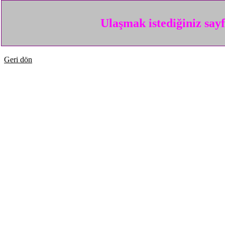
Ulaşmak istediğiniz say
Geri dön